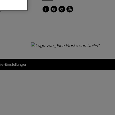
d
ie-Einstellungen