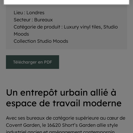
Lieu :
Londres
Secteur :
Bureaux
Catégorie de produit :
Luxury vinyl tiles, Studio
Moods
Collection
Studio Moods
Télécharger en PDF
Un entrepôt urbain allié à
espace de travail moderne
Avec ses bureaux de catégorie supérieure au cœur de
Covent Garden, le 16&20 Short’s Garden allie style
industriel ancien et aménagement contemporain.