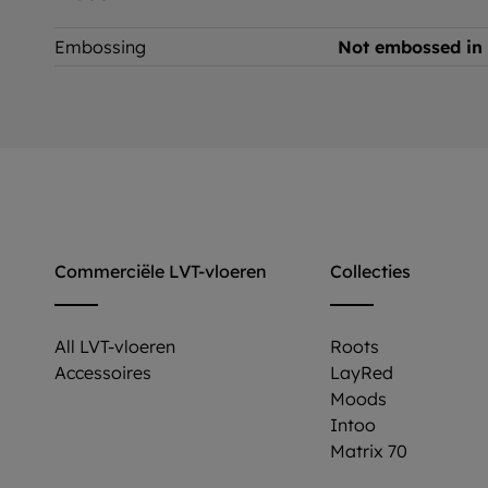
Embossing
Not embossed in 
Commerciële LVT-vloeren
Collecties
All LVT-vloeren
Roots
Accessoires
LayRed
Moods
Intoo
Matrix 70