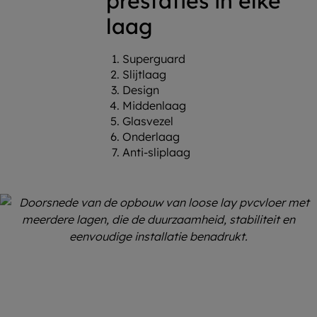
prestaties in elke
laag
Superguard
Slijtlaag
Design
Middenlaag
Glasvezel
Onderlaag
Anti-sliplaag