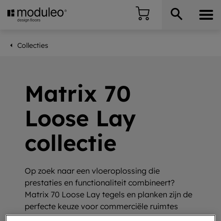
Collecties
Matrix 70
Loose Lay
collectie
Op zoek naar een vloeroplossing die
prestaties en functionaliteit combineert?
Matrix 70 Loose Lay tegels en planken zijn de
perfecte keuze voor commerciële ruimtes
zoals kantoren, winkels en de horeca.
Snel te