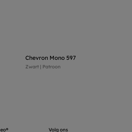
Chevron Mono 597
Zwart | Patroon
Vloer bekijken
leo®
Volg ons