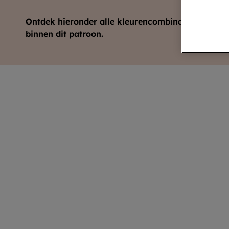
Ontdek hieronder alle kleurencombinaties
binnen dit patroon.