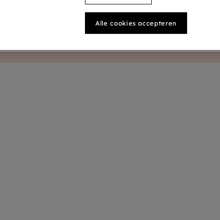
Alle cookies accepteren