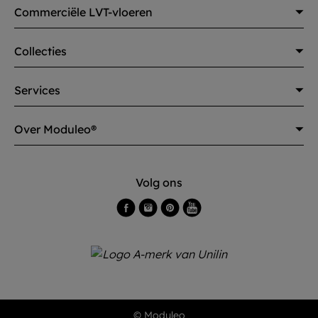
Commerciële LVT-vloeren
Collecties
Services
Over Moduleo®
Volg ons
© Moduleo