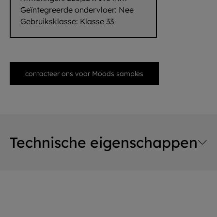
Geïntegreerde ondervloer:
Nee
Gebruiksklasse:
Klasse 33
contacteer ons voor Moods samples
Technische eigenschappen