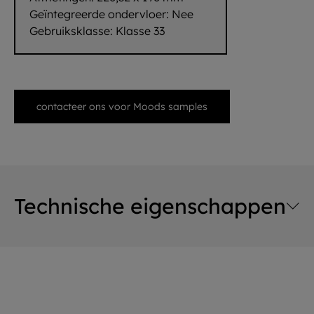
Geïntegreerde ondervloer:
Nee
Gebruiksklasse:
Klasse 33
contacteer ons voor Moods samples
Technische eigenschappen