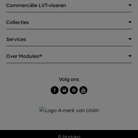
Commerciële LVT-vloeren
Collecties
Services
Over Moduleo®
Volg ons
© Moduleo