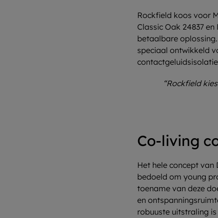
Rockfield koos voor M
Classic Oak 24837 en 
betaalbare oplossing.
speciaal ontwikkeld v
contactgeluidsisolatie
“Rockfield kie
Co-living 
Het hele concept van
bedoeld om young prof
toename van deze doe
en ontspanningsruimte
robuuste uitstraling i