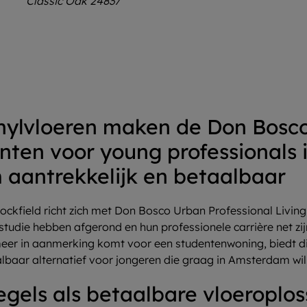
nylvloeren maken de Don Bosc
ten voor young professionals 
aantrekkelijk en betaalbaar
ockfield richt zich met Don Bosco Urban Professional Livin
 studie hebben afgerond en hun professionele carrière net zi
eer in aanmerking komt voor een studentenwoning, biedt d
albaar alternatief voor jongeren die graag in Amsterdam wil
egels als betaalbare vloeroplos