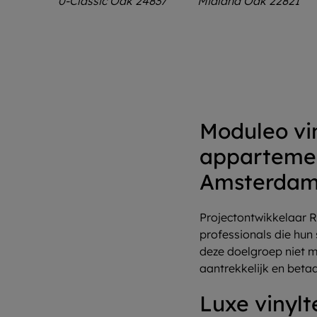
Moduleo vi
appartemen
Amsterdam 
Projectontwikkelaar R
professionals die hun
deze doelgroep niet m
aantrekkelijk en beta
Luxe vinylt