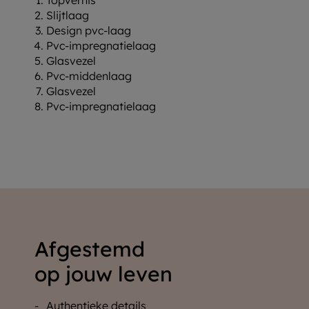
Slijtlaag
Design pvc-laag
Pvc-impregnatielaag
Glasvezel
Pvc-middenlaag
Glasvezel
Pvc-impregnatielaag
Afgestemd
op jouw leven
Authentieke details