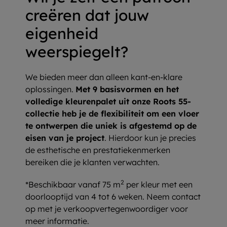
creëren dat jouw
eigenheid
weerspiegelt?
We bieden meer dan alleen kant-en-klare
oplossingen.
Met 9 basisvormen en het
volledige kleurenpalet uit onze Roots 55-
collectie heb je de flexibiliteit om een vloer
te ontwerpen die uniek is afgestemd op de
eisen van je project
. Hierdoor kun je precies
de esthetische en prestatiekenmerken
bereiken die je klanten verwachten.
2
*Beschikbaar vanaf 75 m
per kleur met een
doorlooptijd van 4 tot 6 weken. Neem contact
op met je verkoopvertegenwoordiger voor
meer informatie.