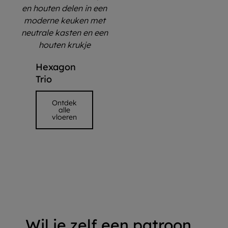
Hexagon
Trio
Ontdek
alle
vloeren
Wil je zelf een patroon