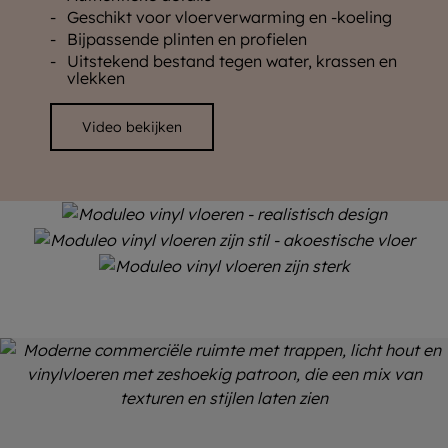
Geschikt voor vloerverwarming en -koeling
Bijpassende plinten en profielen
Uitstekend bestand tegen water, krassen en
vlekken
Video bekijken
Natuurlijk ontwerp
Warm en stil
Gemaakt om lang mee te gaan