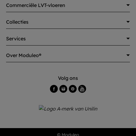
Commerciële LVT-vloeren
Collecties
Services
Over Moduleo®
Volg ons
© Moduleo