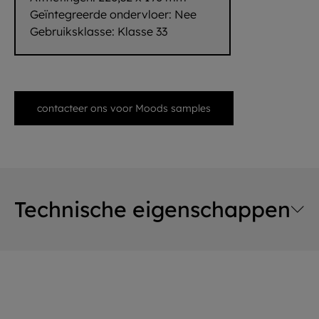
Geïntegreerde ondervloer:
Nee
Gebruiksklasse:
Klasse 33
contacteer ons voor Moods samples
Technische eigenschappen