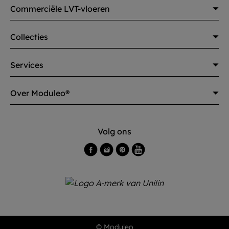
Commerciële LVT-vloeren
Collecties
Services
Over Moduleo®
Volg ons
© Moduleo