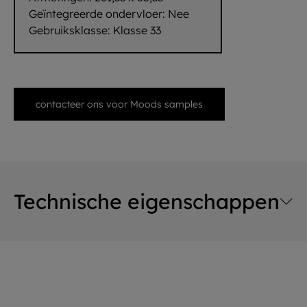
Geïntegreerde ondervloer:
Nee
Gebruiksklasse:
Klasse 33
contacteer ons voor Moods samples
Technische eigenschappen